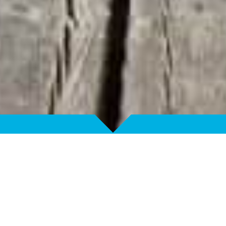
L’INNOVATION AU SERVICE
DE LA MATIÈRE